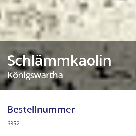
Schlämmkaolin
Königswartha
Bestellnummer
6352