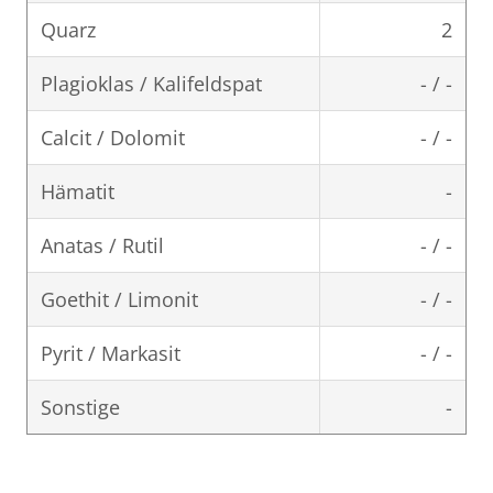
Quarz
2
Plagioklas / Kalifeldspat
- / -
Calcit / Dolomit
- / -
Hämatit
-
Anatas / Rutil
- / -
Goethit / Limonit
- / -
Pyrit / Markasit
- / -
Sonstige
-