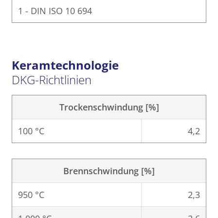
1 - DIN ISO 10 694
Keramtechnologie
DKG-Richtlinien
Trockenschwindung [%]
100 °C
4,2
Brennschwindung [%]
950 °C
2,3