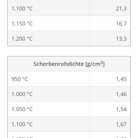
1.100 °C
21,3
1.150 °C
16,7
1.200 °C
13,3
3
Scherbenrohdichte [g/cm
]
950 °C
1,45
1.000 °C
1,46
1.050 °C
1,54
1.100 °C
1,67