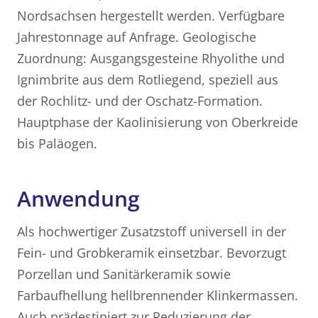
Nordsachsen hergestellt werden. Verfügbare
Jahrestonnage auf Anfrage. Geologische
Zuordnung: Ausgangsgesteine Rhyolithe und
Ignimbrite aus dem Rotliegend, speziell aus
der Rochlitz- und der Oschatz-Formation.
Hauptphase der Kaolinisierung von Oberkreide
bis Paläogen.
Anwendung
Als hochwertiger Zusatzstoff universell in der
Fein- und Grobkeramik einsetzbar. Bevorzugt
Porzellan und Sanitärkeramik sowie
Farbaufhellung hellbrennender Klinkermassen.
Auch prädestiniert zur Reduzierung der