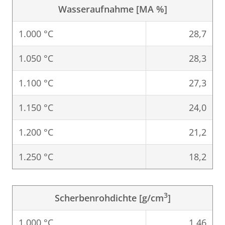
Wasseraufnahme [MA %]
1.000 °C
28,7
1.050 °C
28,3
1.100 °C
27,3
1.150 °C
24,0
1.200 °C
21,2
1.250 °C
18,2
3
Scherbenrohdichte [g/cm
]
1.000 °C
1,46