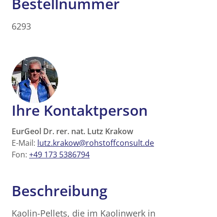
Bestellnummer
6293
Ihre Kontaktperson
EurGeol Dr. rer. nat. Lutz Krakow
E-Mail:
lutz.krakow@rohstoffconsult.de
Fon:
+49 173 5386794
Beschreibung
Kaolin-Pellets, die im Kaolinwerk in