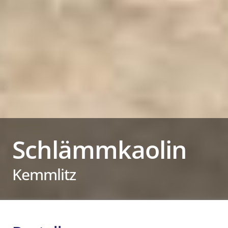
Schlämmkaolin
Kemmlitz