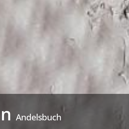
on
Andelsbuch