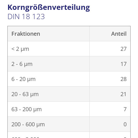
Korngrößenverteilung
DIN 18 123
Fraktionen
Anteil
< 2 μm
27
2 - 6 μm
17
6 - 20 μm
28
20 - 63 μm
21
63 - 200 μm
7
200 - 600 μm
0