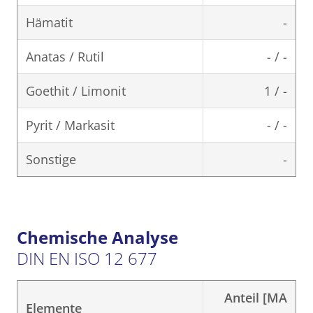
Hämatit
-
Anatas / Rutil
- / -
Goethit / Limonit
1 / -
Pyrit / Markasit
- / -
Sonstige
-
Chemische Analyse
DIN EN ISO 12 677
Anteil [MA
Elemente