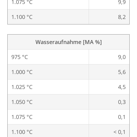
1.075 °C
9,9
1.100 °C
8,2
Wasseraufnahme [MA %]
975 °C
9,0
1.000 °C
5,6
1.025 °C
4,5
1.050 °C
0,3
1.075 °C
0,1
1.100 °C
< 0,1