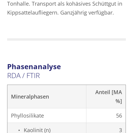
Tonhalle. Transport als kohäsives Schüttgut in
Kippsattelaufliegern. Ganzjährig verfügbar.
Phasenanalyse
RDA / FTIR
Anteil [MA
Mineralphasen
%]
Phyllosilikate
56
Kaolinit (n)
3