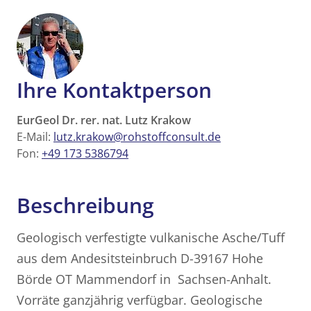
Ihre Kontaktperson
EurGeol Dr. rer. nat. Lutz Krakow
E-Mail:
lutz.krakow@rohstoffconsult.de
Fon:
+49 173 5386794
Beschreibung
Geologisch verfestigte vulkanische Asche/Tuff
aus dem Andesitsteinbruch D-39167 Hohe
Börde OT Mammendorf in Sachsen-Anhalt.
Vorräte ganzjährig verfügbar. Geologische