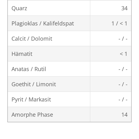
Quarz
34
Plagioklas / Kalifeldspat
1 / < 1
Calcit / Dolomit
- / -
Hämatit
< 1
Anatas / Rutil
- / -
Goethit / Limonit
- / -
Pyrit / Markasit
- / -
Amorphe Phase
14