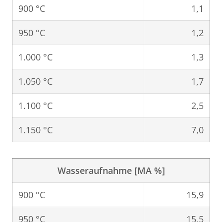
900 °C
1,1
950 °C
1,2
1.000 °C
1,3
1.050 °C
1,7
1.100 °C
2,5
1.150 °C
7,0
Wasseraufnahme [MA %]
900 °C
15,9
950 °C
15,5