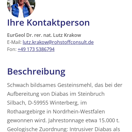
Ihre Kontaktperson
EurGeol Dr. rer. nat. Lutz Krakow
E-Mail:
lutz.krakow@rohstoffconsult.de
Fon:
+49 173 5386794
Beschreibung
Schwach bildsames Gesteinsmehl, das bei der
Aufbereitung von Diabas im Steinbruch
Silbach, D-59955 Winterberg, im
Rothaargebirge in Nordrhein-Westfalen
gewonnen wird. Jahrestonnage etwa 15.000 t.
Geologische Zuordnung: Intrusiver Diabas als