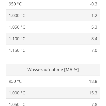
950 °C
-0,3
1.000 °C
1,2
1.050 °C
5,3
1.100 °C
8,4
1.150 °C
7,0
Wasseraufnahme [MA %]
950 °C
18,8
1.000 °C
15,3
1.050 °C
7,8