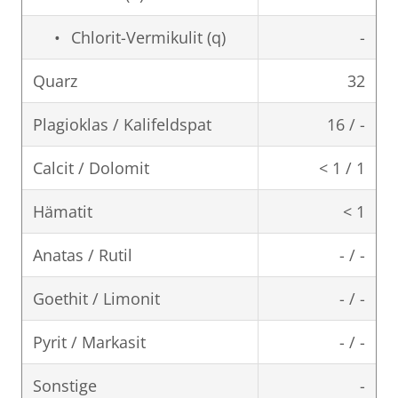
Chlorit-Vermikulit (q)
-
Quarz
32
Plagioklas / Kalifeldspat
16 / -
Calcit / Dolomit
< 1 / 1
Hämatit
< 1
Anatas / Rutil
- / -
Goethit / Limonit
- / -
Pyrit / Markasit
- / -
Sonstige
-