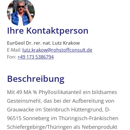
Ihre Kontaktperson
EurGeol Dr. rer. nat. Lutz Krakow
E-Mail:
lutz.krakow@rohstoffconsult.de
Fon:
+49 173 5386794
Beschreibung
Mit 49 MA % Phyllosilikatanteil ein bildsames
Gesteinsmehl, das bei der Aufbereitung von
Grauwacke im Steinbruch Hüttengrund, D-
96515 Sonneberg im Thüringisch-Fränkischen
Schiefergebirge/Thüringen als Nebenprodukt