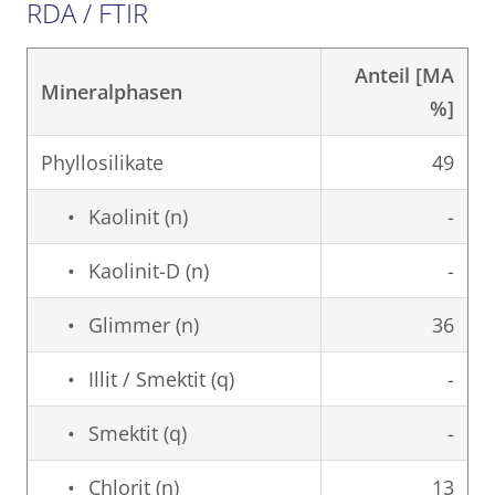
RDA / FTIR
Anteil [MA
Mineralphasen
%]
Phyllosilikate
49
Kaolinit (n)
-
Kaolinit-D (n)
-
Glimmer (n)
36
Illit / Smektit (q)
-
Smektit (q)
-
Chlorit (n)
13