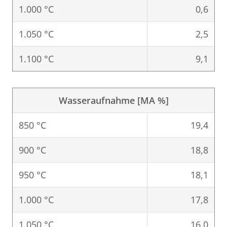
1.000 °C
0,6
1.050 °C
2,5
1.100 °C
9,1
Wasseraufnahme [MA %]
850 °C
19,4
900 °C
18,8
950 °C
18,1
1.000 °C
17,8
1.050 °C
16,0