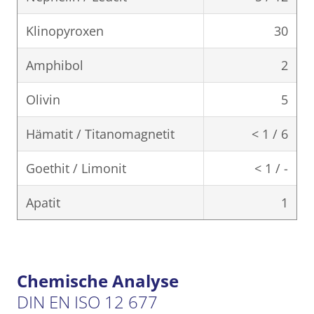
Klinopyroxen
30
Amphibol
2
Olivin
5
Hämatit / Titanomagnetit
< 1 / 6
Goethit / Limonit
< 1 / -
Apatit
1
Chemische Analyse
DIN EN ISO 12 677