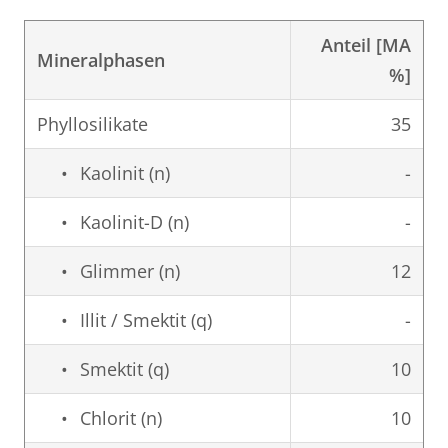
Anteil [MA
Mineralphasen
%]
Phyllosilikate
35
Kaolinit (n)
-
Kaolinit-D (n)
-
Glimmer (n)
12
Illit / Smektit (q)
-
Smektit (q)
10
Chlorit (n)
10