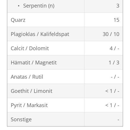
Serpentin (n)
3
Quarz
15
Plagioklas / Kalifeldspat
30 / 10
Calcit / Dolomit
4 / -
Hämatit / Magnetit
1 / 3
Anatas / Rutil
- / -
Goethit / Limonit
< 1 / -
Pyrit / Markasit
< 1 / -
Sonstige
-