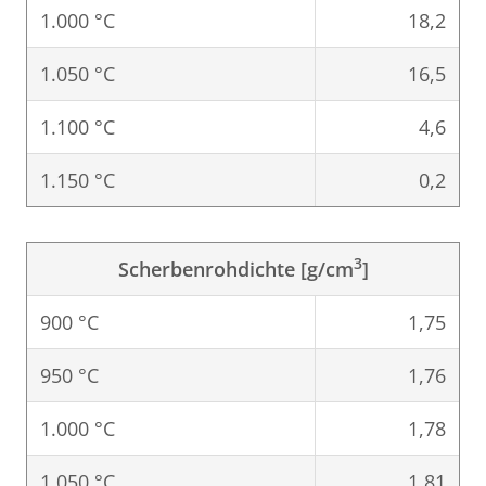
1.000 °C
18,2
1.050 °C
16,5
1.100 °C
4,6
1.150 °C
0,2
3
Scherbenrohdichte [g/cm
]
900 °C
1,75
950 °C
1,76
1.000 °C
1,78
1.050 °C
1,81