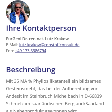
Ihre Kontaktperson
EurGeol Dr. rer. nat. Lutz Krakow
E-Mail:
lutz.krakow@rohstoffconsult.de
Fon:
+49 173 5386794
Beschreibung
Mit 35 MA % Phyllosilikatanteil ein bildsames
Gesteinsmehl, das bei der Aufbereitung von
Andesit im Steinbruch Michelbach in D-66839
Schmelz im saarländischen Bergland/Saarland
als Nebenprodukt gewonnen wird.