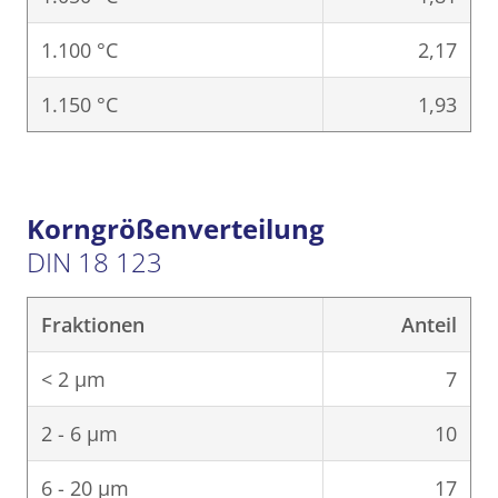
1.100 °C
2,17
1.150 °C
1,93
Korngrößenverteilung
DIN 18 123
Fraktionen
Anteil
< 2 μm
7
2 - 6 μm
10
6 - 20 μm
17