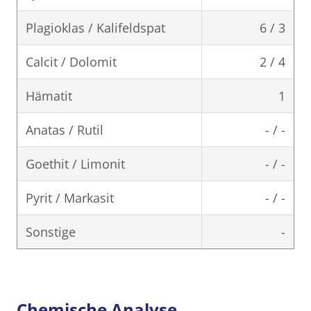
Plagioklas / Kalifeldspat
6 / 3
Calcit / Dolomit
2 / 4
Hämatit
1
Anatas / Rutil
- / -
Goethit / Limonit
- / -
Pyrit / Markasit
- / -
Sonstige
-
Chemische Analyse