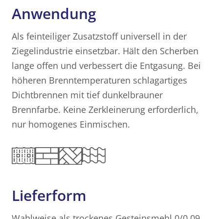
Anwendung
Als feinteiliger Zusatzstoff universell in der
Ziegelindustrie einsetzbar. Hält den Scherben
lange offen und verbessert die Entgasung. Bei
höheren Brenntemperaturen schlagartiges
Dichtbrennen mit tief dunkelbrauner
Brennfarbe. Keine Zerkleinerung erforderlich,
nur homogenes Einmischen.
Lieferform
Wahlweise als trockenes Gesteinsmehl 0/0,09