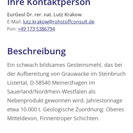
Ihre Kontaktperson
EurGeol Dr. rer. nat. Lutz Krakow
E-Mail:
lutz.krakow@rohstoffconsult.de
Fon:
+49 173 5386794
Beschreibung
Ein schwach bildsames Gesteinsmehl, das bei
der Aufbereitung von Grauwacke im Steinbruch
Listertal, D-58540 Meinerzhagen im
Sauerland/Nordrhein-Westfalen als
Nebenprodukt gewonnen wird. Jahrestonnage
etwa 10.000 t. Geologische Zuordnung: Oberes
Mitteldevon, Finnentroper Schichten.