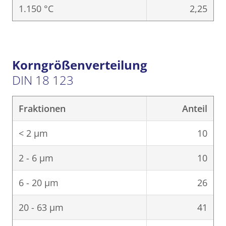
1.150 °C
2,25
Korngrößenverteilung
DIN 18 123
Fraktionen
Anteil
< 2 μm
10
2 - 6 μm
10
6 - 20 μm
26
20 - 63 μm
41